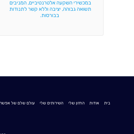
במכשירי השקעה אלטרנטיביים, המניבים 
תשואה גבוהה, יציבה וללא קשר לתנודות 
בבורסות.
בית
אודות
החזון שלי
השירותים שלי
עולם שלם של אפשרויו